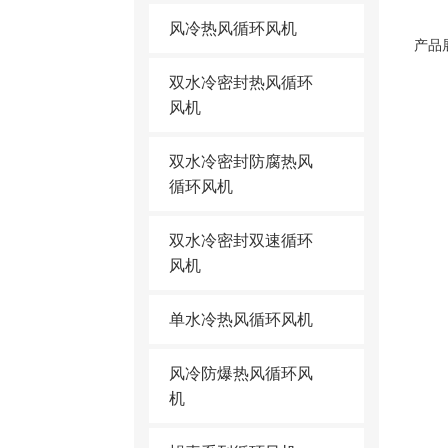
风冷热风循环风机
Y
产品
双水冷密封热风循环
风机
双水冷密封防腐热风
循环风机
双水冷密封双速循环
风机
单水冷热风循环风机
风冷防爆热风循环风
机