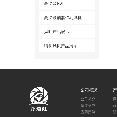
高温鼓风机
高温联轴器传动风机
风叶产品展示
特制风机产品展示
公司概况
公司简介
风
资质证书
双
应用案例
双