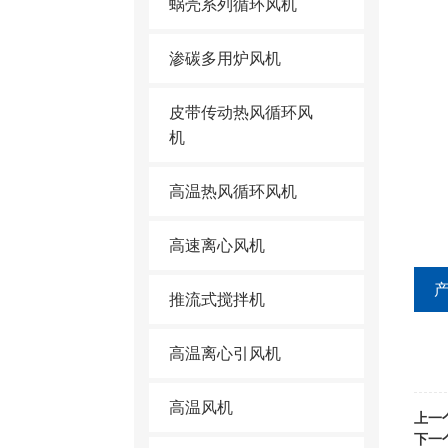
蜗壳系列循环风机
渗碳多用炉风机
皮带传动热风循环风
机
高温热风循环风机
高速离心风机
推流式搅拌机
高温离心引风机
高温风机
上一
下一