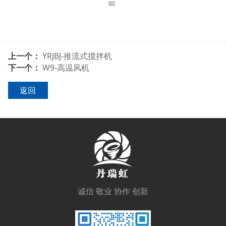
上一个：
YRJBJ-推流式搅拌机
下一个：
W9-高温风机
返回
诚信 敬业 协作 创新