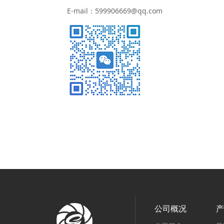
E-mail：599906669@qq.com
公司概况