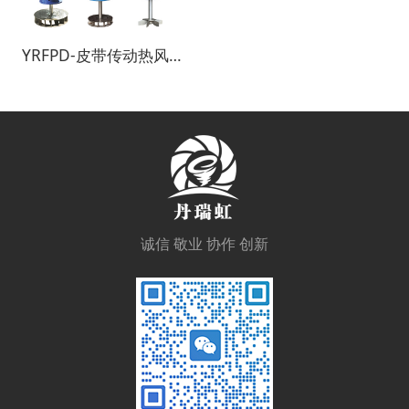
YRFPD-皮带传动热风循环风机
诚信 敬业 协作 创新