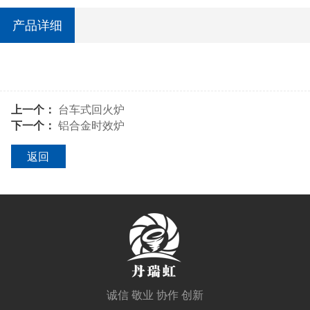
产品详细
上一个：
台车式回火炉
下一个：
铝合金时效炉
返回
诚信 敬业 协作 创新