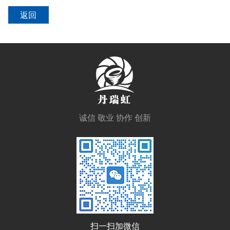
返回
诚信 敬业 协作 创新
扫一扫加微信